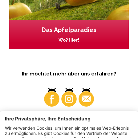
Das Apfelparadies
Wo? Hier!
Ihr möchtet mehr über uns erfahren?
Business
Produzenten