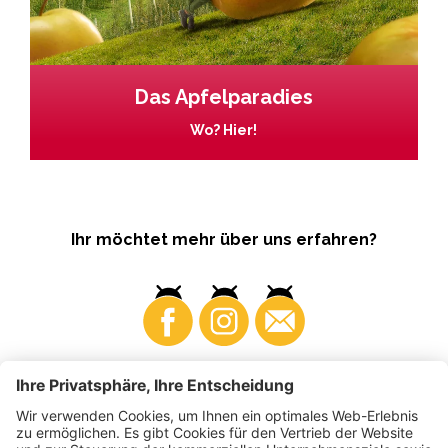
Das Apfelparadies
Wo? Hier!
Ihr möchtet mehr über uns erfahren?
Business
Produzenten