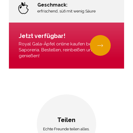
Geschmack:
erfrischend, süß mit wenig Säure
r
Jetzt verfügbar!
Royal Gala-Äpfel online kaufen bei La
Saporeria. Bestellen, reinbeißen und
genießen!
Teilen
Echte Freunde teilen alles.