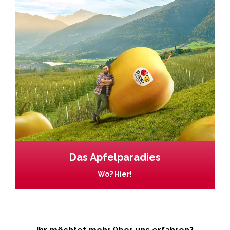
Das Apfelparadies
Wo? Hier!