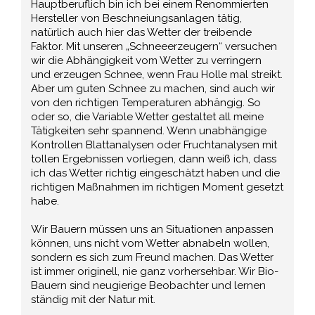
Hauptberuflich bin ich bei einem Renommierten
Hersteller von Beschneiungsanlagen tätig,
natürlich auch hier das Wetter der treibende
Faktor. Mit unseren „Schneeerzeugern“ versuchen
wir die Abhängigkeit vom Wetter zu verringern
und erzeugen Schnee, wenn Frau Holle mal streikt.
Aber um guten Schnee zu machen, sind auch wir
von den richtigen Temperaturen abhängig. So
oder so, die Variable Wetter gestaltet all meine
Tätigkeiten sehr spannend. Wenn unabhängige
Kontrollen Blattanalysen oder Fruchtanalysen mit
tollen Ergebnissen vorliegen, dann weiß ich, dass
ich das Wetter richtig eingeschätzt haben und die
richtigen Maßnahmen im richtigen Moment gesetzt
habe.
Wir Bauern müssen uns an Situationen anpassen
können, uns nicht vom Wetter abnabeln wollen,
sondern es sich zum Freund machen. Das Wetter
ist immer originell, nie ganz vorhersehbar. Wir Bio-
Bauern sind neugierige Beobachter und lernen
ständig mit der Natur mit.