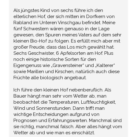
Als jüngstes Kind von sechs führe ich den
elterlichen Hof, der sich mitten im Dorfkern von
Rabland im Unteren Vinschgau befindet. Meine
fünf Schwestern wären genauso in der Lage
gewesen, den Spuren meines Vaters auf dem sehr
kleinen Bio-Hof zu folgen. Es erfüllt mich aber mit
großer Freude, dass das Los mich gewählt hat.
Sechs Geschwister, 6 Apfelsorten am Hof. Plus
noch einige historische Sorten für den
Eigengenuss wie „Gravensteiner“ und „Kalterer“
sowie Marillen und Kirschen, natürlich auch diese
Früchte alle biologisch angebaut.
Ich führe den kleinen Hof nebenberuflich. Als
Bauer hängt man sehr vom Wetter ab, man
beobachtet die Temperaturen, Luftfeuchtigkeit,
Wind und Sonnenstunden. Dann trifft man
wichtige Entscheidungen aufgrund von
Prognosen und Erfahrungswerten. Manchmal sind
sie richtig, manchmal falsch. Aber alles hängt vom
Wetter ab und wie man es einschätzt.