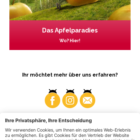
Das Apfelparadies
Wo? Hier!
Ihr möchtet mehr über uns erfahren?
Business
Produzenten