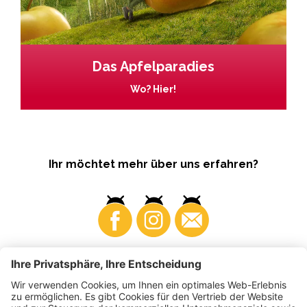
Das Apfelparadies
Wo? Hier!
Ihr möchtet mehr über uns erfahren?
Business
Produzenten