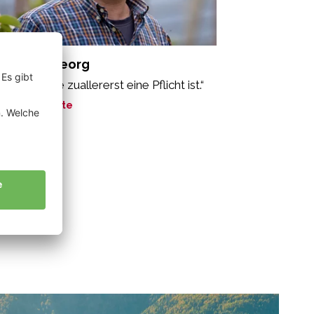
ppeiner Georg
ne Arbeit, die zuallererst eine Pflicht ist.“
ne Geschichte