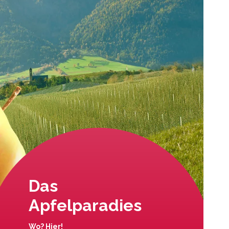
Das
Apfelparadies
Wo? Hier!