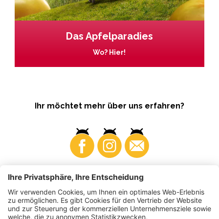
Das Apfelparadies
Wo? Hier!
Ihr möchtet mehr über uns erfahren?
Business
Produzenten