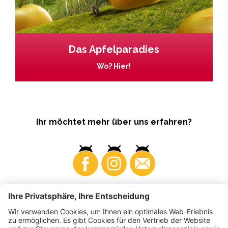
Das Apfelparadies
Wo? Hier!
Ihr möchtet mehr über uns erfahren?
Business
Produzenten