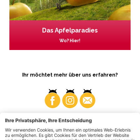
Das Apfelparadies
Wo? Hier!
Ihr möchtet mehr über uns erfahren?
Business
Produzenten