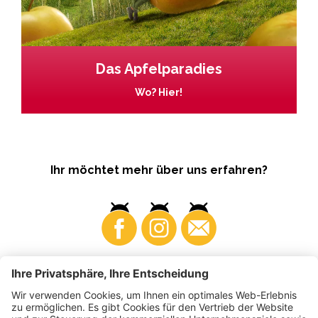
Das Apfelparadies
Wo? Hier!
Ihr möchtet mehr über uns erfahren?
Business
Produzenten