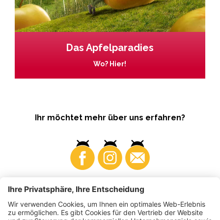
Das Apfelparadies
Wo? Hier!
Ihr möchtet mehr über uns erfahren?
Business
Produzenten