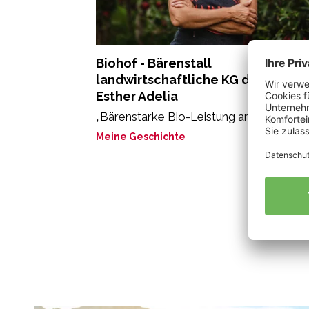
Biohof - Bärenstall
landwirtschaftliche KG der Stricke
Esther Adelia
„Bärenstarke Bio-Leistung am Bärenstall
Meine Geschichte