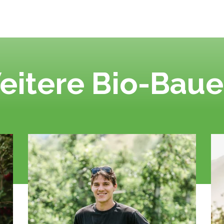
eitere Bio-Baue