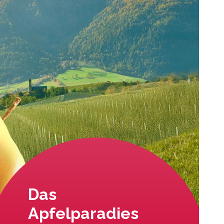
Das
Apfelparadies