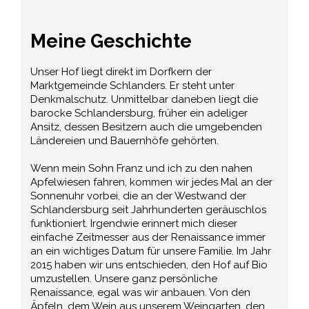
Meine Geschichte
Unser Hof liegt direkt im Dorfkern der
Marktgemeinde Schlanders. Er steht unter
Denkmalschutz. Unmittelbar daneben liegt die
barocke Schlandersburg, früher ein adeliger
Ansitz, dessen Besitzern auch die umgebenden
Ländereien und Bauernhöfe gehörten.
Wenn mein Sohn Franz und ich zu den nahen
Apfelwiesen fahren, kommen wir jedes Mal an der
Sonnenuhr vorbei, die an der Westwand der
Schlandersburg seit Jahrhunderten geräuschlos
funktioniert. Irgendwie erinnert mich dieser
einfache Zeitmesser aus der Renaissance immer
an ein wichtiges Datum für unsere Familie. Im Jahr
2015 haben wir uns entschieden, den Hof auf Bio
umzustellen. Unsere ganz persönliche
Renaissance, egal was wir anbauen. Von den
Äpfeln, dem Wein aus unserem Weingarten, den