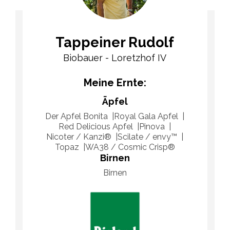
Tappeiner Rudolf
Biobauer - Loretzhof IV
Meine Ernte:
Äpfel
Der Apfel Bonita
Royal Gala Apfel
Red Delicious Apfel
Pinova
Nicoter / Kanzi®
Scilate / envy™
Topaz
WA38 / Cosmic Crisp®
Birnen
Birnen