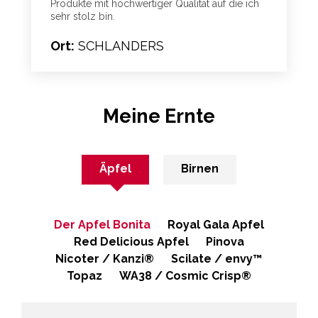
Produkte mit hochwertiger Qualität auf die ich
sehr stolz bin.
Ort:
SCHLANDERS
Meine Ernte
Äpfel
Birnen
Der Apfel Bonita
Royal Gala Apfel
Red Delicious Apfel
Pinova
Nicoter / Kanzi®
Scilate / envy™
Topaz
WA38 / Cosmic Crisp®