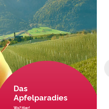
Das
Apfelparadies
Wo? Hier!