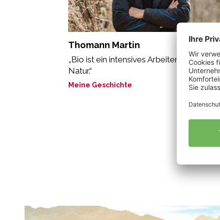
Thomann Martin
„Bio ist ein intensives Arbeiten mit der
Natur.“
Meine Geschichte