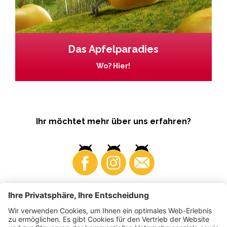
Das Apfelparadies
Wo? Hier!
Ihr möchtet mehr über uns erfahren?
Business
Produzenten