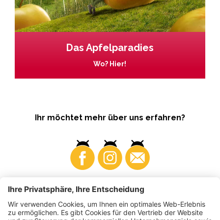
Das Apfelparadies
Wo? Hier!
Ihr möchtet mehr über uns erfahren?
Business
Produzenten