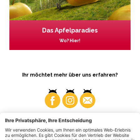
Das Apfelparadies
Wo? Hier!
Ihr möchtet mehr über uns erfahren?
Business
Produzenten