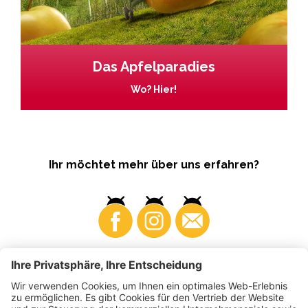
Das Apfelparadies
Wo? Hier!
Ihr möchtet mehr über uns erfahren?
Business
Produzenten