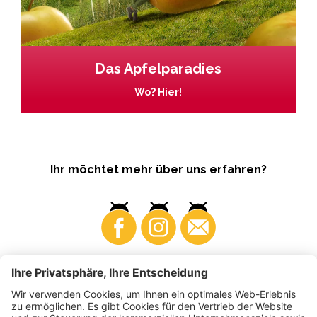
Das Apfelparadies
Wo? Hier!
Ihr möchtet mehr über uns erfahren?
Business
Produzenten