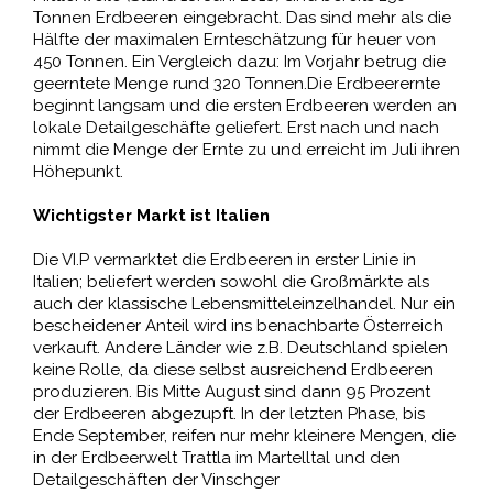
Tonnen Erdbeeren eingebracht. Das sind mehr als die
Hälfte der maximalen Ernteschätzung für heuer von
450 Tonnen. Ein Vergleich dazu: Im Vorjahr betrug die
geerntete Menge rund 320 Tonnen.Die Erdbeerernte
beginnt langsam und die ersten Erdbeeren werden an
lokale Detailgeschäfte geliefert. Erst nach und nach
nimmt die Menge der Ernte zu und erreicht im Juli ihren
Höhepunkt.
Wichtigster Markt ist Italien
Die VI.P vermarktet die Erdbeeren in erster Linie in
Italien; beliefert werden sowohl die Großmärkte als
auch der klassische Lebensmitteleinzelhandel. Nur ein
bescheidener Anteil wird ins benachbarte Österreich
verkauft. Andere Länder wie z.B. Deutschland spielen
keine Rolle, da diese selbst ausreichend Erdbeeren
produzieren. Bis Mitte August sind dann 95 Prozent
der Erdbeeren abgezupft. In der letzten Phase, bis
Ende September, reifen nur mehr kleinere Mengen, die
in der Erdbeerwelt Trattla im Martelltal und den
Detailgeschäften der Vinschger