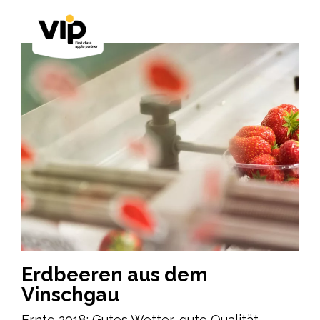
Erdbeeren aus dem
Vinschgau
Ernte 2018: Gutes Wetter, gute Qualität