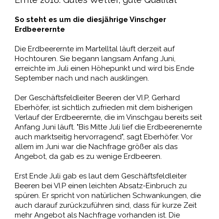
So steht es um die diesjährige Vinschger
Erdbeerernte
Die Erdbeerernte im Martelltal läuft derzeit auf
Hochtouren. Sie begann langsam Anfang Juni,
erreichte im Juli einen Höhepunkt und wird bis Ende
September nach und nach ausklingen.
Der Geschäftsfeldleiter Beeren der VI.P, Gerhard
Eberhöfer, ist sichtlich zufrieden mit dem bisherigen
Verlauf der Erdbeerernte, die im Vinschgau bereits seit
Anfang Juni läuft. "Bis Mitte Juli lief die Erdbeerenernte
auch marktseitig hervorragend", sagt Eberhöfer. Vor
allem im Juni war die Nachfrage größer als das
Angebot, da gab es zu wenige Erdbeeren.
Erst Ende Juli gab es laut dem Geschäftsfeldleiter
Beeren bei VI.P einen leichten Absatz-Einbruch zu
spüren. Er spricht von natürlichen Schwankungen, die
auch darauf zurückzuführen sind, dass für kurze Zeit
mehr Angebot als Nachfrage vorhanden ist. Die