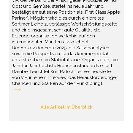
VIP, der Verband der Vinschgauer Produzenten für
Obst und Gemüse, startet ins neue Jahr und
bestätigt erneut seine Position als „First Class Apple
Partner“. Möglich wird dies durch ein breites
Sortiment, eine zuverlässige Wertschöpfungskette
und eine insgesamt sehr gute Qualität, die
Erzeugerorganisation weiterhin auf den
internationalen Märkten auszeichnet.
Der Absatz der Ernte 2025, die Saisonanalysen
sowie die Perspektiven für das kommende Jahr
unterstreichen die Stabilität einer Organisation, die
Jahr für Jahr höchste Branchenstandards erfüllt.
Darüber berichtet Kurt Ratschiller, Vertriebsleiter
von VIP, in einem Interview, das Herausforderungen,
Chancen und Stärken auf den Punkt bringt.
Alle Artikel im Überblick