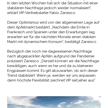
In den letzten Wochen hat sich die Situation mit einer
stabileren Nachfrage jedoch wieder normalisiert”,
erklärt VIP-Vertriebsleiter Fabio Zanesco.
Dieser Optimismus wird von der allgemeinen Lage auf
dem Apfelmarkt bestärkt: „Nachdem die Ernte in
Frankreich und Spanien unter den Erwartungen lag,
erwarten wir für die nächsten Monate einen stabilen
Markt mit dynamischem Konsum”, bestätigt Zanesco.
Bezüglich der noch nie dagewesenen Nachfrage
nach abgepackten Äpfeln aufgrund der Pandemie
präzisiert Zanesco: „Derzeit können wir die Nachfrage
bewältigen, auch wenn es hie und da zu kleineren
Engpässen kommt. Es gilt abzuwarten, ob sich dieser
Trend stabilisiert. Wenn ja, werden wir uns anpassen,
denn höchste Flexibilität zeichnet VIP seit jeher aus”.