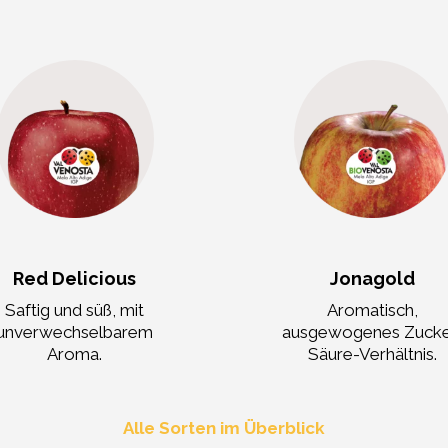
Red Delicious
Jonagold
Saftig und süß, mit
Aromatisch,
unverwechselbarem
ausgewogenes Zucke
Aroma.
Säure-Verhältnis.
Alle Sorten im Überblick