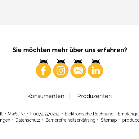
Sie möchten mehr über uns erfahren?
Konsumenten
Produzenten
ft
•
MwSt-Nr. • IT00725570212
•
Elektronische Rechnung - Empfäng
ungen
•
Datenschutz
•
Barrierefreiheitserklärung
•
Sitemap
•
produc