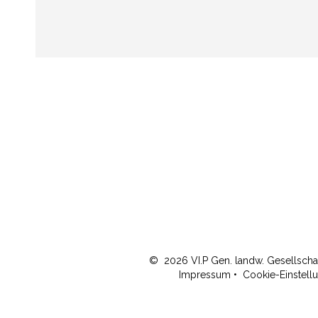
©
2026
VI.P Gen. landw. Gesellscha
Impressum
•
Cookie-Einstell