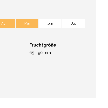
Apr
Mai
Jun
Jul
Fruchtgröße
65 - 90 mm