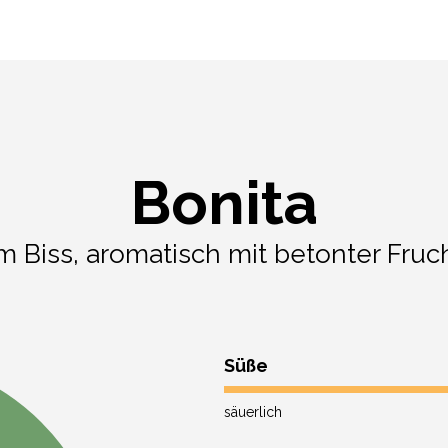
Bonita
im Biss, aromatisch mit betonter Fruc
Süße
säuerlich