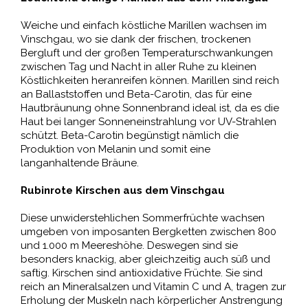
Weiche und einfach köstliche Marillen wachsen im
Vinschgau, wo sie dank der frischen, trockenen
Bergluft und der großen Temperaturschwankungen
zwischen Tag und Nacht in aller Ruhe zu kleinen
Köstlichkeiten heranreifen können. Marillen sind reich
an Ballaststoffen und Beta-Carotin, das für eine
Hautbräunung ohne Sonnenbrand ideal ist, da es die
Haut bei langer Sonneneinstrahlung vor UV-Strahlen
schützt. Beta-Carotin begünstigt nämlich die
Produktion von Melanin und somit eine
langanhaltende Bräune.
Rubinrote Kirschen aus dem Vinschgau
Diese unwiderstehlichen Sommerfrüchte wachsen
umgeben von imposanten Bergketten zwischen 800
und 1.000 m Meereshöhe. Deswegen sind sie
besonders knackig, aber gleichzeitig auch süß und
saftig. Kirschen sind antioxidative Früchte. Sie sind
reich an Mineralsalzen und Vitamin C und A, tragen zur
Erholung der Muskeln nach körperlicher Anstrengung