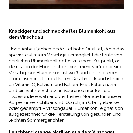
Knackiger und schmackhafter Blumenkohl aus
dem Vinschgau
Hohe Anbauflächen bedeutet hohe Qualität, denn das
spezielle Klima im Vinschgau ermöglicht die Ernte von
herrlichen Blumenkohlköpfen zu einem Zeitpunkt, an
dem sie in der Ebene schon nicht mehr verfügbar sind.
Vinschgauer Blumenkohl ist weiß und fest, hat einen
aromatischen, aber delikaten Geschmack und ist reich
an Vitamin C, Kalzium und Kalium. Er ist kalorienarm
und ein wahrer Schatz an Spurenelementen, die
insbesondere während der heißen Monate für unseren
Körper unverzichtbar sind. Ob roh, im Ofen gebacken
oder gedämpft – Vinschgauer Blumenkohl eignet sich
ausgezeichnet für die Herstellung von gesunden und
leichten Sommergerichten.
Leuchtend orange Marillen aus dem Vinschgau