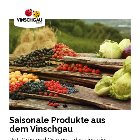
Saisonale Produkte aus
dem Vinschgau
Rot, Grün und Orange – das sind die