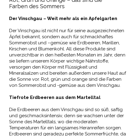
Farben des Sommers
Der Vinschgau – Weit mehr als ein Apfelgarten
Der Vinschgau ist nicht nur für seine ausgezeichneten
Äpfel bekannt, sondern auch für schmackhaftes
Sommerobst und –gemüse wie Erdbeeren, Marillen,
Kirschen und Blumenkohl. All diese Produkte sind
unverzichtbar in den heißesten Monaten im Jahr, denn
sie liefern unserem Körper wichtige Nährstoffe,
versorgen den Körper mit Flüssigkeit und
Mineralsalzen und bereiten außerdem unsere Haut auf
die Sonne vor. Rot, grün und orange sind die Farben
von Sommerobst und -gemüse aus dem Vinschgau.
Tiefrote Erdbeeren aus dem Martelltal
Die Erdbeeren aus dem Vinschgau sind so süß, saftig
und geschmacksintensiv, denn sie wachsen unter der
Sonne des Martelltals, wo die moderaten
Temperaturen für ein langsames Heranreifen sorgen.
Erdbeeren sind geradezu perfekte Sommerfrüchte, da