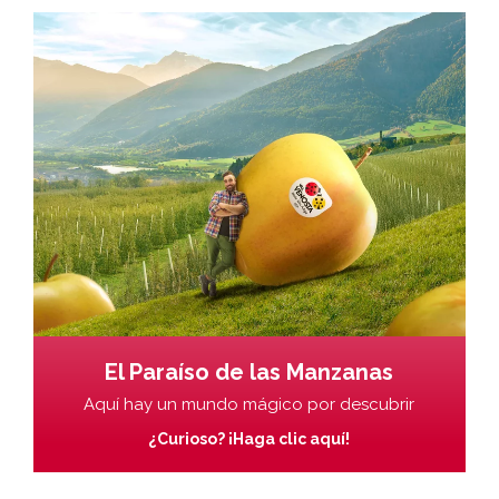
El Paraíso de las Manzanas
Aquí hay un mundo mágico por descubrir
¿Curioso? ¡Haga clic aquí!