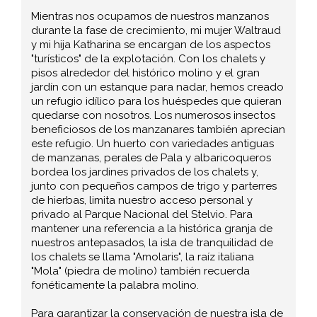
Mientras nos ocupamos de nuestros manzanos
durante la fase de crecimiento, mi mujer Waltraud
y mi hija Katharina se encargan de los aspectos
"turísticos" de la explotación. Con los chalets y
pisos alrededor del histórico molino y el gran
jardín con un estanque para nadar, hemos creado
un refugio idílico para los huéspedes que quieran
quedarse con nosotros. Los numerosos insectos
beneficiosos de los manzanares también aprecian
este refugio. Un huerto con variedades antiguas
de manzanas, perales de Pala y albaricoqueros
bordea los jardines privados de los chalets y,
junto con pequeños campos de trigo y parterres
de hierbas, limita nuestro acceso personal y
privado al Parque Nacional del Stelvio. Para
mantener una referencia a la histórica granja de
nuestros antepasados, la isla de tranquilidad de
los chalets se llama "Amolaris", la raíz italiana
"Mola" (piedra de molino) también recuerda
fonéticamente la palabra molino.
Para garantizar la conservación de nuestra isla de