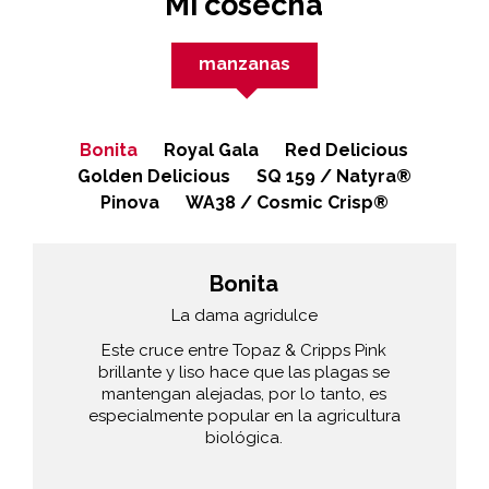
Mi cosecha
manzanas
Bonita
Royal Gala
Red Delicious
Golden Delicious
SQ 159 / Natyra®
Pinova
WA38 / Cosmic Crisp®
Bonita
La dama agridulce
Este cruce entre Topaz & Cripps Pink
brillante y liso hace que las plagas se
mantengan alejadas, por lo tanto, es
especialmente popular en la agricultura
biológica.