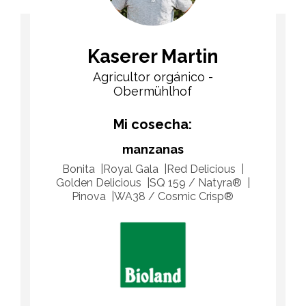
Kaserer Martin
Agricultor orgánico -
Obermühlhof
Mi cosecha:
manzanas
Bonita
Royal Gala
Red Delicious
Golden Delicious
SQ 159 / Natyra®
Pinova
WA38 / Cosmic Crisp®