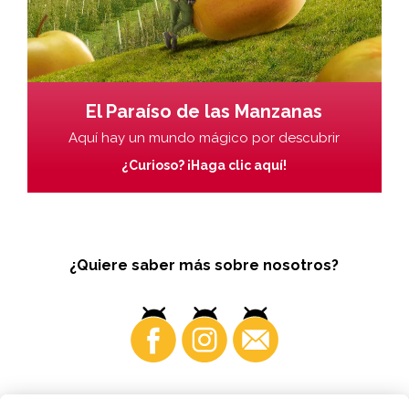
El Paraíso de las Manzanas
Aquí hay un mundo mágico por descubrir
¿Curioso? ¡Haga clic aquí!
¿Quiere saber más sobre nosotros?