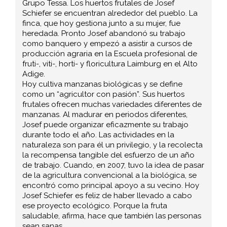
Grupo Tessa. Los huertos frutales de Josef
Schiefer se encuentran alrededor del pueblo. La
finca, que hoy gestiona junto a su mujer, fue
heredada. Pronto Josef abandonó su trabajo
como banquero y empezó a asistir a cursos de
producción agraria en la Escuela profesional de
fruti-, viti-, horti- y floricultura Laimburg en el Alto
Adige.
Hoy cultiva manzanas biológicas y se define
como un “agricultor con pasión”. Sus huertos
frutales ofrecen muchas variedades diferentes de
manzanas. Al madurar en periodos diferentes,
Josef puede organizar eficazmente su trabajo
durante todo el año. Las actividades en la
naturaleza son para él un privilegio, y la recolecta
la recompensa tangible del esfuerzo de un año
de trabajo. Cuando, en 2007, tuvo la idea de pasar
de la agricultura convencional a la biológica, se
encontró como principal apoyo a su vecino. Hoy
Josef Schiefer es feliz de haber llevado a cabo
ese proyecto ecológico. Porque la fruta
saludable, afirma, hace que también las personas
sean sanas.