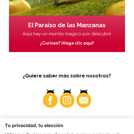
El Paraíso de las Manzanas
Aquí hay un mundo mágico por descubrir
¿Curioso? ¡Haga clic aquí!
¿Quiere saber más sobre nosotros?
Business