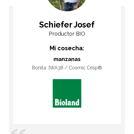
Schiefer Josef
Productor BIO
Mi cosecha:
manzanas
Bonita
WA38 / Cosmic Crisp®