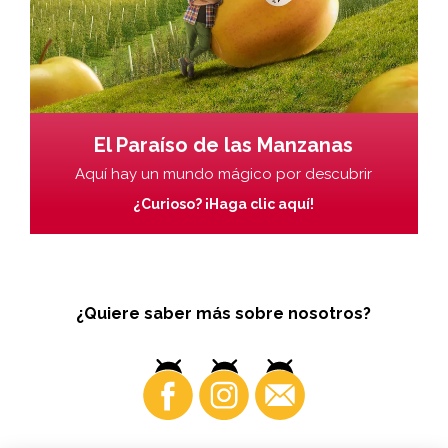
El Paraíso de las Manzanas
Aquí hay un mundo mágico por descubrir
¿Curioso? ¡Haga clic aquí!
¿Quiere saber más sobre nosotros?