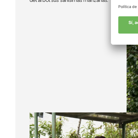
del árbol sus sanísimas manzanas.