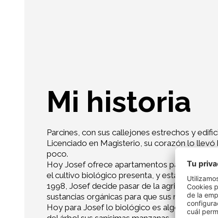
Mi historia
Parcines, con sus callejones estrechos y edific
Licenciado en Magisterio, su corazón lo llevó
poco.
Hoy Josef ofrece apartamentos para vacaciones
el cultivo biológico presenta, y está muy org
1998, Josef decide pasar de la agricultura conve
sustancias orgánicas para que sus manzanas c
Hoy para Josef lo biológico es algo sentimenta