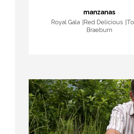
manzanas
Royal Gala
Red Delicious
To
Braeburn