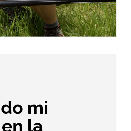
ado mi
en la