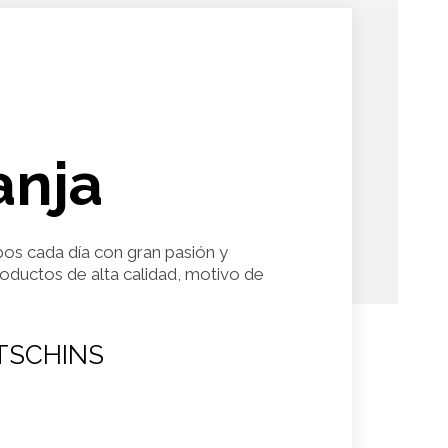
anja
pos cada día con gran pasión y
roductos de alta calidad, motivo de
TSCHINS