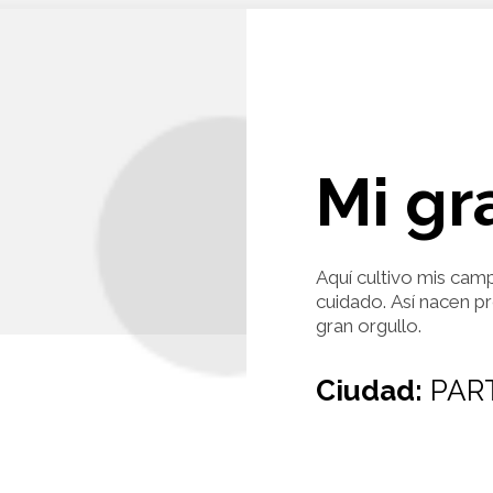
Mi gr
Aquí cultivo mis cam
cuidado. Así nacen p
gran orgullo.
Ciudad:
PAR