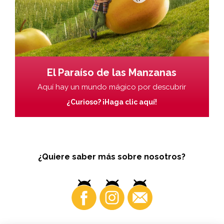
El Paraíso de las Manzanas
Aquí hay un mundo mágico por descubrir
¿Curioso? ¡Haga clic aquí!
¿Quiere saber más sobre nosotros?