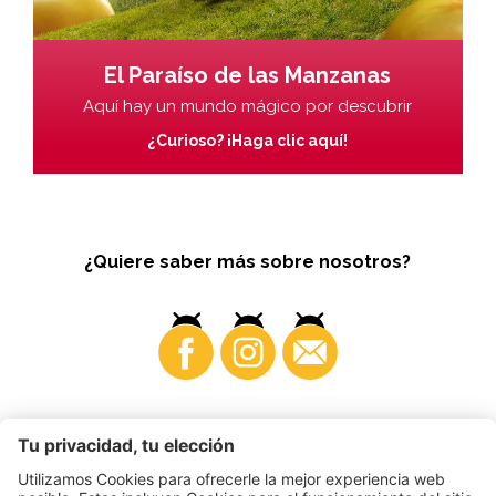
El Paraíso de las Manzanas
Aquí hay un mundo mágico por descubrir
¿Curioso? ¡Haga clic aquí!
¿Quiere saber más sobre nosotros?
Business