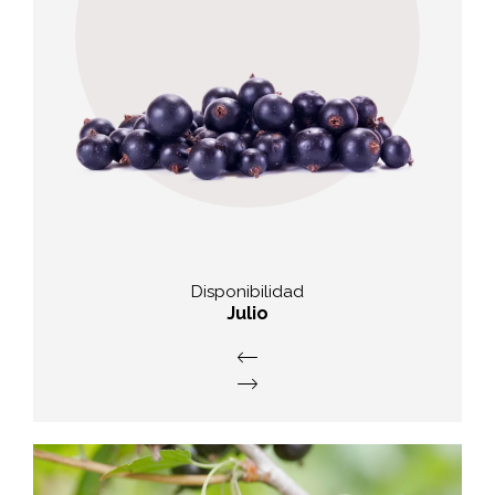
valor nutritivo
Una carga de vitamina C,
contienen beta caroteno y potasio.
Disponibilidad
Julio