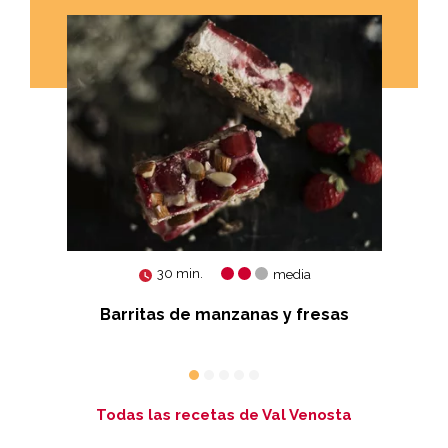
30 min.
media
Barritas de manzanas y fresas
Todas las recetas de Val Venosta