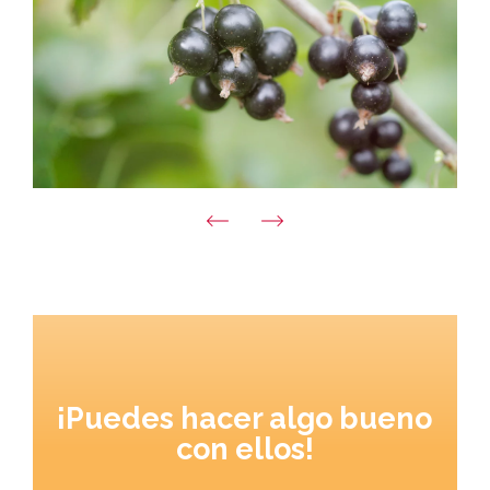
¡Puedes hacer algo bueno
con ellos!