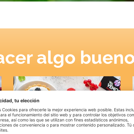
cer algo bueno