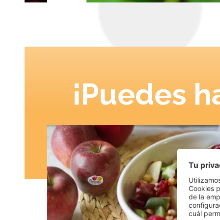
¡Puedes ha