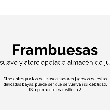
Frambuesas
 suave y aterciopelado almacén de j
Si se entrega a los deliciosos sabores jugosos de estas
delicadas bayas, puede ser que se vuelvan su debilidad.
¡Simplemente maravillosas!