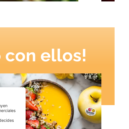
 con ellos!