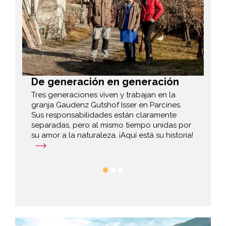
De generación en generación
La
Tres generaciones viven y trabajan en la
En 
granja Gaudenz Gutshof Isser en Parcines.
de 
as
Sus responsabilidades están claramente
agr
separadas, pero al mismo tiempo unidas por
su amor a la naturaleza. ¡Aquí está su historia!