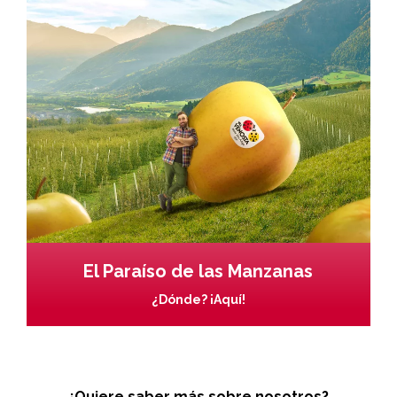
El Paraíso de las Manzanas
¿Dónde? ¡Aquí!
¿Quiere saber más sobre nosotros?