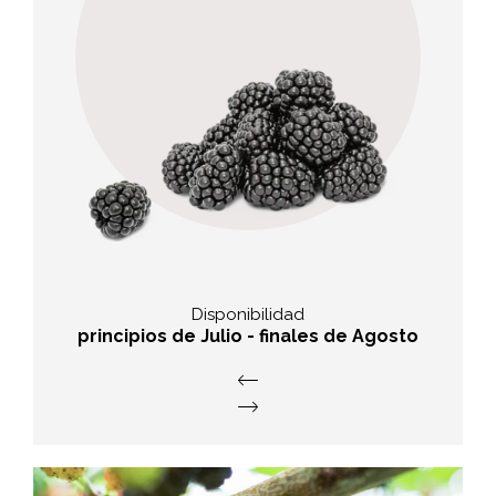
valor nutritivo
Alta concentración de tinte vegetal,
contienen hierro y cobre.
Disponibilidad
principios de Julio - finales de Agosto