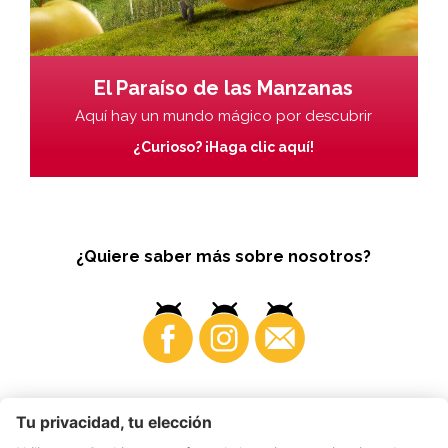
El Paraíso de las Manzanas
Aquí hay un mundo mágico por descubrir
¿Curioso? ¡Haga clic aquí!
¿Quiere saber más sobre nosotros?
Business