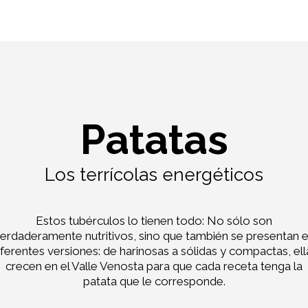
Patatas
Los terrícolas energéticos
Estos tubérculos lo tienen todo: No sólo son
erdaderamente nutritivos, sino que también se presentan 
iferentes versiones: de harinosas a sólidas y compactas, ell
crecen en el Valle Venosta para que cada receta tenga la
patata que le corresponde.