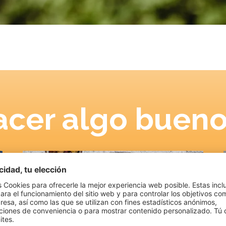
cer algo bueno