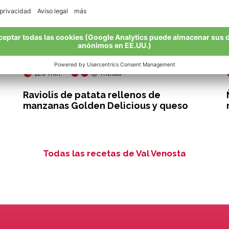
120 min.
media
Raviolis de patata rellenos de
manzanas Golden Delicious y queso
Todas las recetas de Val Venosta