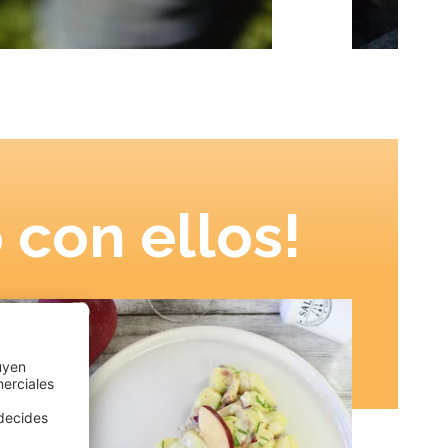
 con ellos!