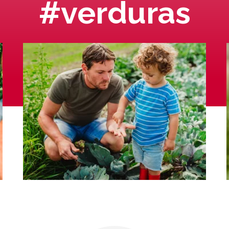
#verduras