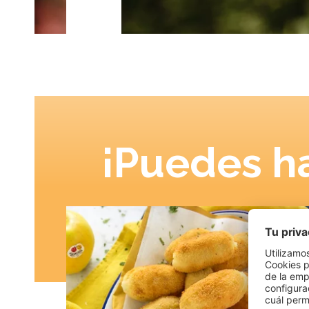
¡Puedes ha