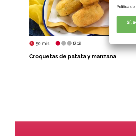
50 min.
fácil
úcula
Croquetas de patata y manzana