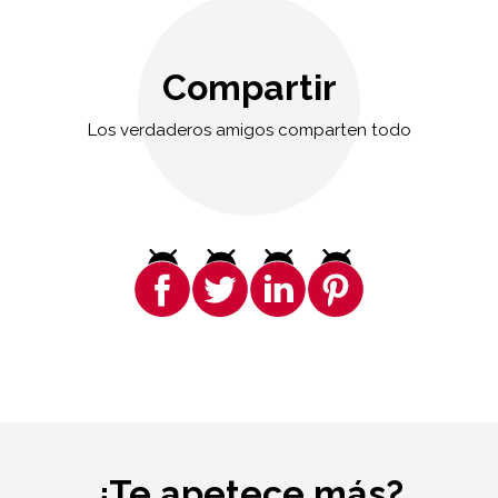
Compartir
Los verdaderos amigos comparten todo
¿Te apetece más?