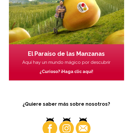
El Paraíso de las Manzanas
Aquí hay un mundo mágico por descubrir
¿Curioso? ¡Haga clic aquí!
¿Quiere saber más sobre nosotros?