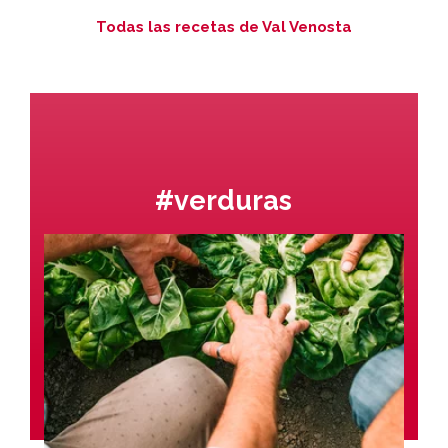
Todas las recetas de Val Venosta
#verduras