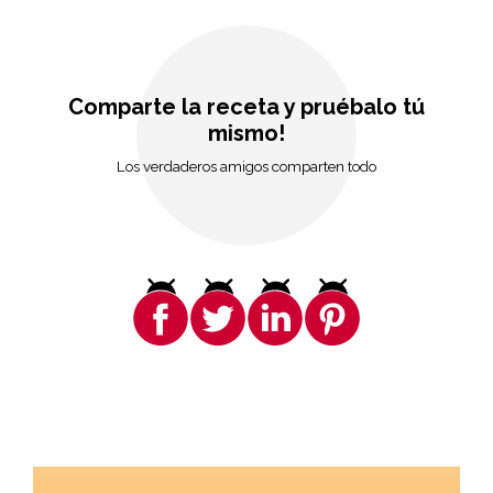
Comparte la receta y pruébalo tú
mismo!
Los verdaderos amigos comparten todo