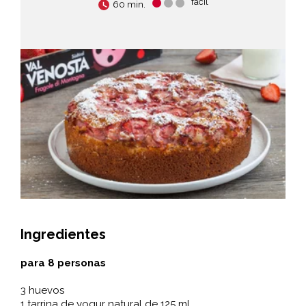
fácil
60 min.
Ingredientes
para 8 personas
3 huevos
1 tarrina de yogur natural de 125 ml.