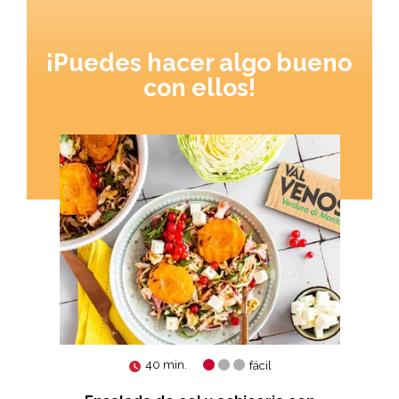
¡Puedes hacer algo bueno
con ellos!
40 min.
fácil