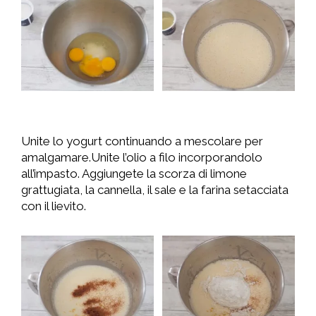
Unite lo yogurt continuando a mescolare per
amalgamare.Unite l’olio a filo incorporandolo
all’impasto. Aggiungete la scorza di limone
grattugiata, la cannella, il sale e la farina setacciata
con il lievito.