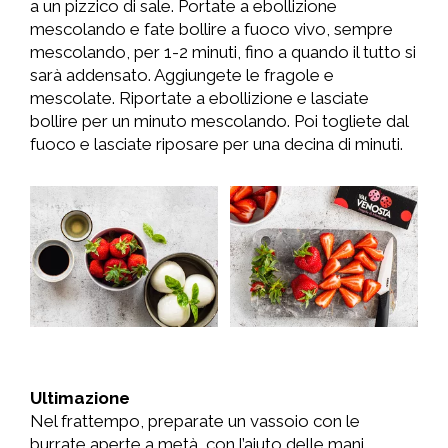
a un pizzico di sale. Portate a ebollizione
mescolando e fate bollire a fuoco vivo, sempre
mescolando, per 1-2 minuti, fino a quando il tutto si
sarà addensato. Aggiungete le fragole e
mescolate. Riportate a ebollizione e lasciate
bollire per un minuto mescolando. Poi togliete dal
fuoco e lasciate riposare per una decina di minuti.
Ultimazione
Nel frattempo, preparate un vassoio con le
burrate aperte a metà, con l’aiuto delle mani.