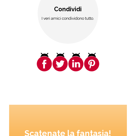
Condividi
I veri amici condividono tutto.
Scatenate la fantasia!