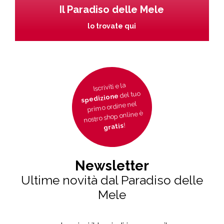
Il Paradiso delle Mele
lo trovate qui
Iscriviti e la
del tuo
spedizione
primo ordine nel
nostro shop online è
!
gratis
Newsletter
Ultime novità dal Paradiso delle
Mele