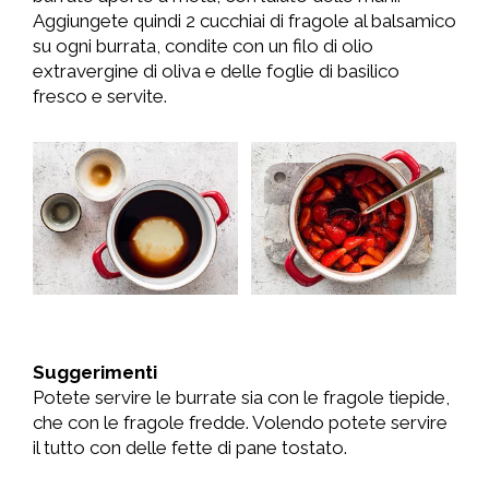
Aggiungete quindi 2 cucchiai di fragole al balsamico
su ogni burrata, condite con un filo di olio
extravergine di oliva e delle foglie di basilico
fresco e servite.
Suggerimenti
Potete servire le burrate sia con le fragole tiepide,
che con le fragole fredde. Volendo potete servire
il tutto con delle fette di pane tostato.