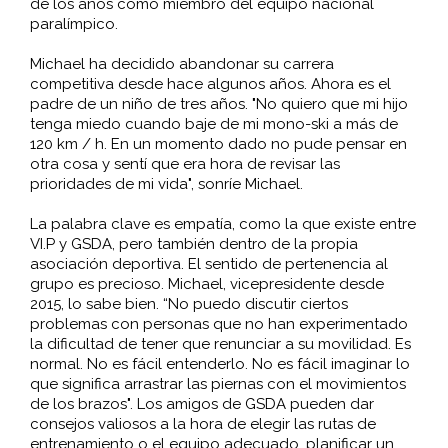
de los años como miembro del equipo nacional
paralímpico.
Michael ha decidido abandonar su carrera
competitiva desde hace algunos años. Ahora es el
padre de un niño de tres años. "No quiero que mi hijo
tenga miedo cuando baje de mi mono-ski a más de
120 km / h. En un momento dado no pude pensar en
otra cosa y sentí que era hora de revisar las
prioridades de mi vida", sonríe Michael.
La palabra clave es empatía, como la que existe entre
VI.P y GSDA, pero también dentro de la propia
asociación deportiva. El sentido de pertenencia al
grupo es precioso. Michael, vicepresidente desde
2015, lo sabe bien. “No puedo discutir ciertos
problemas con personas que no han experimentado
la dificultad de tener que renunciar a su movilidad. Es
normal. No es fácil entenderlo. No es fácil imaginar lo
que significa arrastrar las piernas con el movimientos
de los brazos". Los amigos de GSDA pueden dar
consejos valiosos a la hora de elegir las rutas de
entrenamiento o el equipo adecuado, planificar un