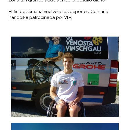
El fin de semana vuelve a los deportes. Con una
handbike patrocinada por VI.P.