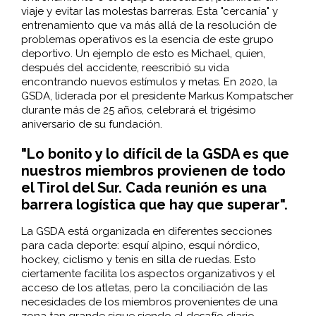
viaje y evitar las molestas barreras. Esta "cercanía" y
entrenamiento que va más allá de la resolución de
problemas operativos es la esencia de este grupo
deportivo. Un ejemplo de esto es Michael, quien,
después del accidente, reescribió su vida
encontrando nuevos estímulos y metas. En 2020, la
GSDA, liderada por el presidente Markus Kompatscher
durante más de 25 años, celebrará el trigésimo
aniversario de su fundación.
"Lo bonito y lo difícil de la GSDA es que
nuestros miembros provienen de todo
el Tirol del Sur. Cada reunión es una
barrera logística que hay que superar".
La GSDA está organizada en diferentes secciones
para cada deporte: esquí alpino, esquí nórdico,
hockey, ciclismo y tenis en silla de ruedas. Esto
ciertamente facilita los aspectos organizativos y el
acceso de los atletas, pero la conciliación de las
necesidades de los miembros provenientes de una
zona tan grande sigue siendo el desafío diario.