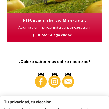
El Paraíso de las Manzanas
Aquí hay un mundo mágico por descubrir
¿Curioso? ¡Haga clic aquí!
¿Quiere saber más sobre nosotros?
Business