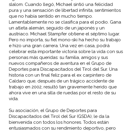
slalom. Cuando llegó, Michael sintió una felicidad
pura y una sensación de libertad infinita, sentimientos
que no había sentido en mucho tiempo.
Lamentablemente no se clasifica para el podio. Gana
un atleta alemán, seguido de un japonés y un
austriaco. Michael Stampfer obtiene el séptimo lugar.
Pero no importa, su fiel mono-ski ha hecho su trabajo
e hizo una gran carrera. Una vez en casa, podrá
celebrar esta importante victoria sobre la vida con sus
personas más queridas: su familia, amigos y sus
nuevos compañeros de aventura en el Grupo de
Deportes para Discapacitados del Tirol del Sur. Una
historia con un final feliz para el ex carpintero de
Caldaro que, después de un trágico accidente de
trabajo en 2002, resultó tan gravemente herido que
ahora vive en una silla de ruedas por el resto de su
vida.
Su asociación, el Grupo de Deportes para
Discapacitados del Tirol del Sur (GSDA), le da la
bienvenida con todos los honores. Todos están
entusiasmados con su rendimiento deportivo, pero