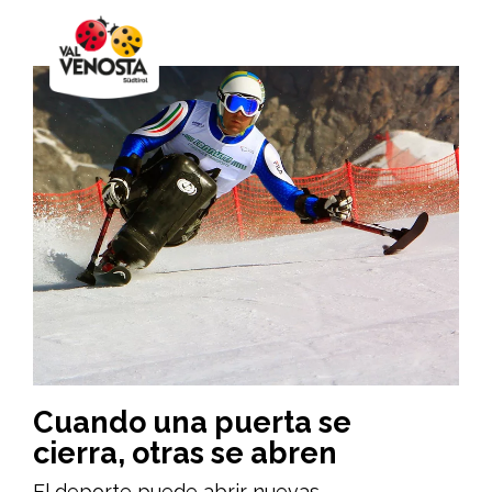
Cuando una puerta se
cierra, otras se abren
El deporte puede abrir nuevas