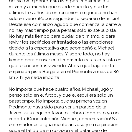
del slalom gigante. Está listo para mostrarse a sí
mismo y al mundo que puede hacerlo y que los
últimos tres años de entrenamiento riguroso no han
sido en vano. ¡Pocos segundos lo separan del inicio!
Desde ese comienzo agudo que comienza la carrera,
no hay más tiempo para pensar, solo existe la pista.
No hay más tiempo para dudar de ti mismo, o para
revivir los sacrificios enfrentados o las emociones
debido a la expectativa que acompañó a Michael
durante los últimos meses. Y, sobre todo, no hay
tiempo para pensar en el momento casi surrealista en
que te encuentras viviendo. Ahora que baja por la
empinada pista Borgata en el Piamonte a más de 80
km / h, ya nada importa.
No importa que hace cuatro años, Michael jugó y
pensó solo en el fútbol y que el esquí era solo un
pasatiempo. No importa que su primera vez en
Piedmonte haya sido para ver un partido de la
Juventus, su equipo favorito... ahora todo esto ya no
importa. ¡Concentración Michael, concentración! Su
entrenador está igualmente ansioso y su respiración
sigue el latido de su corazón y el balanceo del