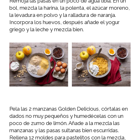
Remoja las pasas en un poco de agua tibia. En un
bol, mezcla la harina, la polenta, el azúcar moreno,
la levadura en polvo y la ralladura de naranja.
Incorpora los huevos, después añade el yogur
griego y la leche y mezcla bien.
Pela las 2 manzanas Golden Delicious, córtalas en
dados no muy pequeños y humedécelas con un
poco de zumo de limón. Añade a la mezcla las
manzanas y las pasas sultanas bien escurridas.
Rellena 12 moldes para pastelitos con la mezcla,