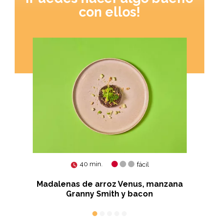
con ellos!
40 min.
fácil
den
Madalenas de arroz Venus, manzana
Granny Smith y bacon