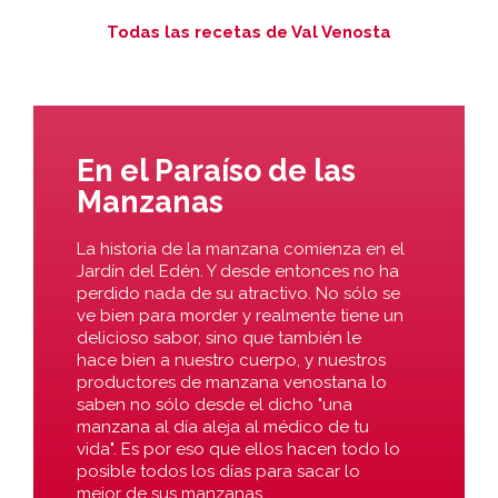
Todas las recetas de Val Venosta
En el Paraíso de las
Manzanas
La historia de la manzana comienza en el
Jardín del Edén. Y desde entonces no ha
perdido nada de su atractivo. No sólo se
ve bien para morder y realmente tiene un
delicioso sabor, sino que también le
hace bien a nuestro cuerpo, y nuestros
productores de manzana venostana lo
saben no sólo desde el dicho "una
manzana al día aleja al médico de tu
vida". Es por eso que ellos hacen todo lo
posible todos los días para sacar lo
mejor de sus manzanas.