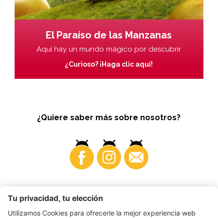
El Paraíso de las Manzanas
Aquí hay un mundo mágico por descubrir
¿Curioso? ¡Haga clic aquí!
¿Quiere saber más sobre nosotros?
Business