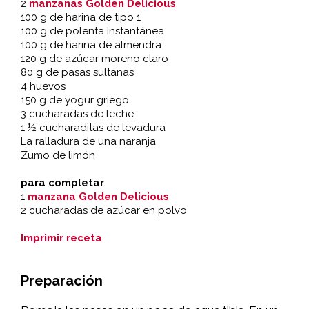
2
manzanas Golden Delicious
100 g de harina de tipo 1
100 g de polenta instantánea
100 g de harina de almendra
120 g de azúcar moreno claro
80 g de pasas sultanas
4 huevos
150 g de yogur griego
3 cucharadas de leche
1 ½ cucharaditas de levadura
La ralladura de una naranja
Zumo de limón
para completar
1
manzana Golden Delicious
2 cucharadas de azúcar en polvo
Imprimir receta
Preparación