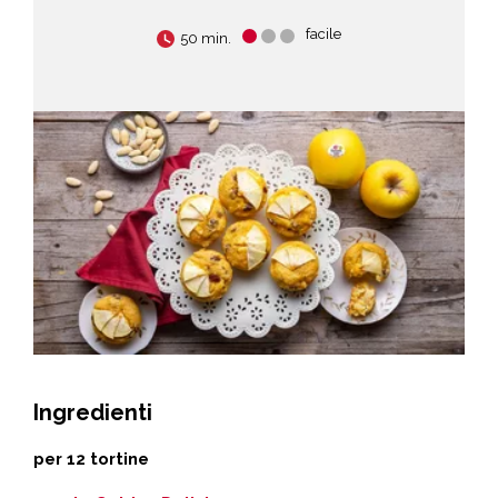
facile
50 min.
Ingredienti
per 12 tortine