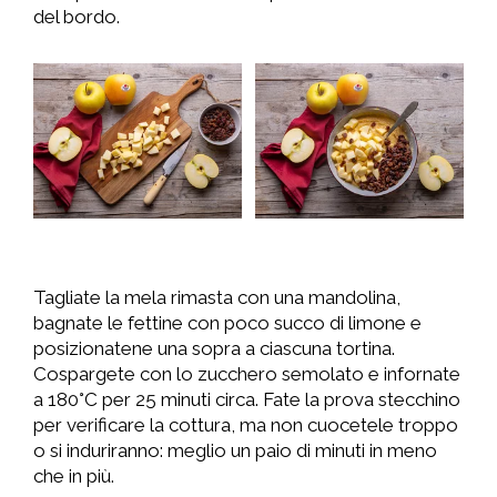
del bordo.
Tagliate la mela rimasta con una mandolina,
bagnate le fettine con poco succo di limone e
posizionatene una sopra a ciascuna tortina.
Cospargete con lo zucchero semolato e infornate
a 180°C per 25 minuti circa. Fate la prova stecchino
per verificare la cottura, ma non cuocetele troppo
o si induriranno: meglio un paio di minuti in meno
che in più.