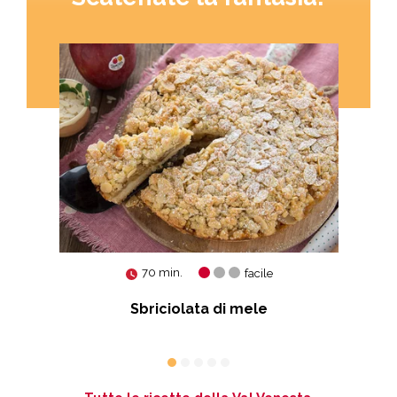
70 min.
facile
ious
Sbriciolata di mele