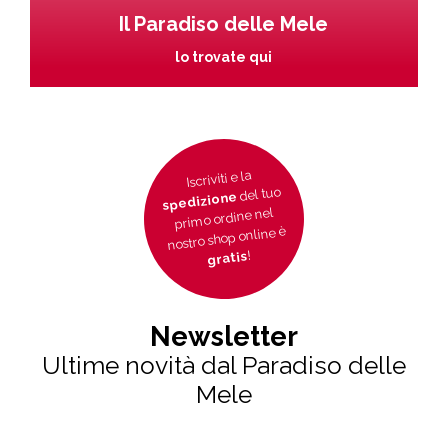
Il Paradiso delle Mele
lo trovate qui
Iscriviti e la
del tuo
spedizione
primo ordine nel
nostro shop online è
!
gratis
Newsletter
Ultime novità dal Paradiso delle
Mele