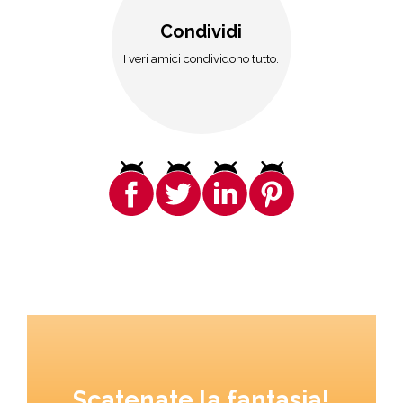
Condividi
I veri amici condividono tutto.
Scatenate la fantasia!