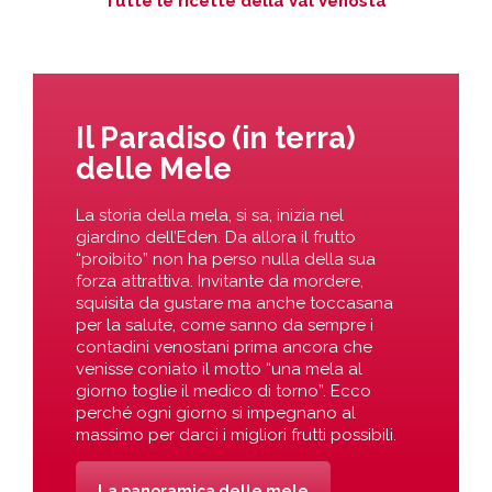
Tutte le ricette della Val Venosta
Il Paradiso (in terra)
delle Mele
La storia della mela, si sa, inizia nel
giardino dell’Eden. Da allora il frutto
“proibito” non ha perso nulla della sua
forza attrattiva. Invitante da mordere,
squisita da gustare ma anche toccasana
per la salute, come sanno da sempre i
contadini venostani prima ancora che
venisse coniato il motto “una mela al
giorno toglie il medico di torno”. Ecco
perché ogni giorno si impegnano al
massimo per darci i migliori frutti possibili.
La panoramica delle mele