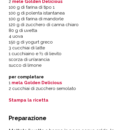
2
mele Golden Delicious
100 g di farina di tipo 1
100 g di polenta istantanea
100 g di farina di mandorle
120 g di zucchero di canna chiaro
80 g di uvetta
4 uova
150 g di yogurt greco
3 cucchiai di latte
1 cucchiaino e ½ di lievito
scorza di un’arancia
succo di limone
per completare
1
mela Golden Delicious
2 cucchiai di zucchero semolato
Stampa la ricetta
Preparazione