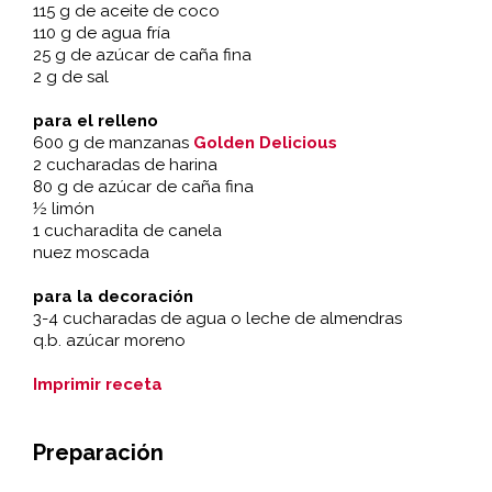
115 g de aceite de coco
110 g de agua fría
25 g de azúcar de caña fina
2 g de sal
para el relleno
600 g de manzanas
Golden Delicious
2 cucharadas de harina
80 g de azúcar de caña fina
½ limón
1 cucharadita de canela
nuez moscada
para la decoración
3-4 cucharadas de agua o leche de almendras
q.b. azúcar moreno
Imprimir receta
Preparación