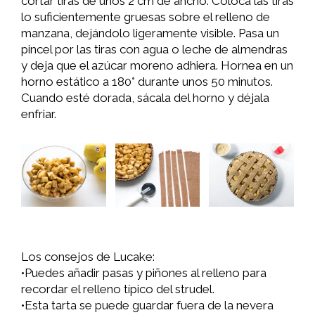
cortar tiras de unos 2 cm de ancho. Coloca las tiras
lo suficientemente gruesas sobre el relleno de
manzana, dejándolo ligeramente visible. Pasa un
pincel por las tiras con agua o leche de almendras
y deja que el azúcar moreno adhiera. Hornea en un
horno estático a 180° durante unos 50 minutos.
Cuando esté dorada, sácala del horno y déjala
enfriar.
Los consejos de Lucake:
•Puedes añadir pasas y piñones al relleno para
recordar el relleno típico del strudel.
•Esta tarta se puede guardar fuera de la nevera