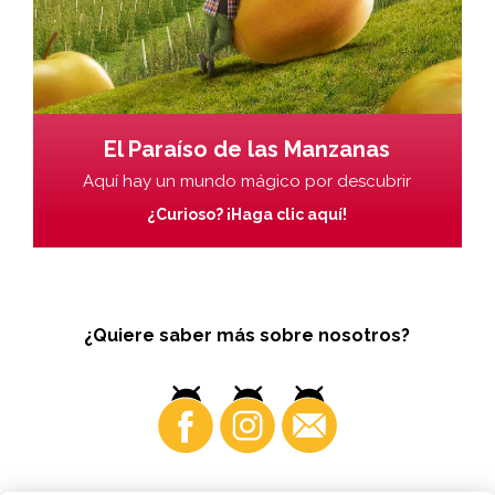
El Paraíso de las Manzanas
Aquí hay un mundo mágico por descubrir
¿Curioso? ¡Haga clic aquí!
¿Quiere saber más sobre nosotros?