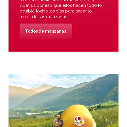
vida". Es por eso que ellos hacen todo lo
posible todos los días para sacar lo
mejor de sus manzanas.
Todos de manzanas