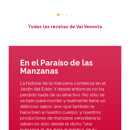
Todas las recetas de Val Venosta
En el Paraíso de las
Manzanas
La historia de la manzana comienza en el
Jardín del Edén. Y desde entonces no ha
perdido nada de su atractivo. No sólo se
ve bien para morder y realmente tiene un
delicioso sabor, sino que también le
hace bien a nuestro cuerpo, y nuestros
productores de manzana venostana lo
saben no sólo desde el dicho "una
manzana al día aleja al médico de tu