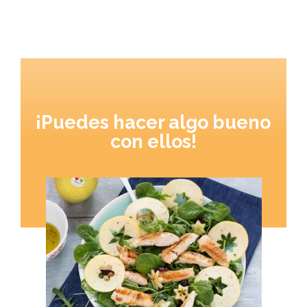
¡Puedes hacer algo bueno
con ellos!