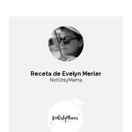
Receta de Evelyn Merler
NotOnlyMama