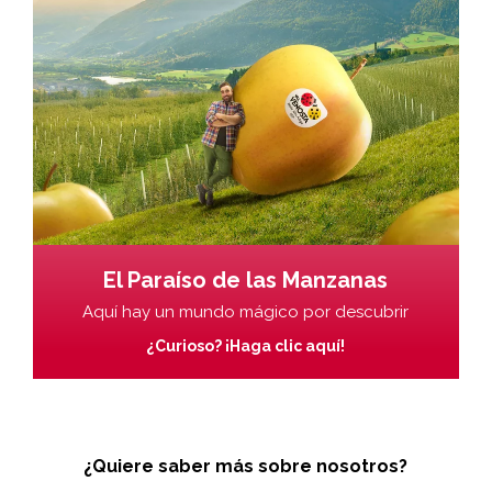
El Paraíso de las Manzanas
Aquí hay un mundo mágico por descubrir
¿Curioso? ¡Haga clic aquí!
¿Quiere saber más sobre nosotros?