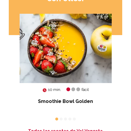
10 min.
fácil
den
Smoothie Bowl Golden
Todas las recetas de Val Venosta