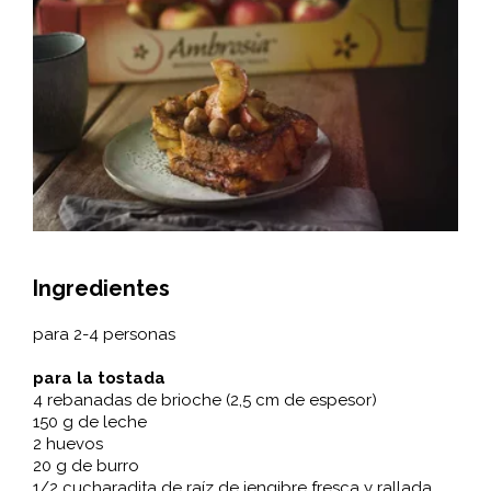
Ingredientes
para 2-4 personas
para la tostada
4 rebanadas de brioche (2,5 cm de espesor)
150 g de leche
2 huevos
20 g de burro
1/2 cucharadita de raíz de jengibre fresca y rallada