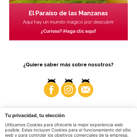
El Paraíso de las Manzanas
Aquí hay un mundo mágico por descubrir
¿Curioso? ¡Haga clic aquí!
¿Quiere saber más sobre nosotros?
Business