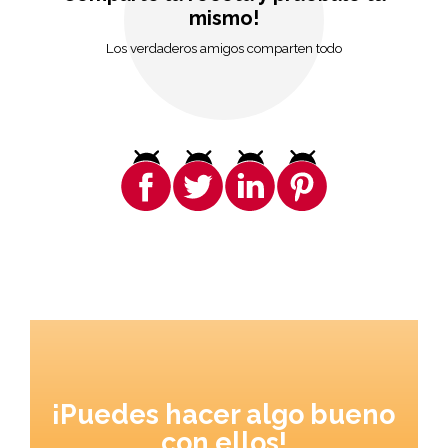
mismo!
Los verdaderos amigos comparten todo
¡Puedes hacer algo bueno
con ellos!