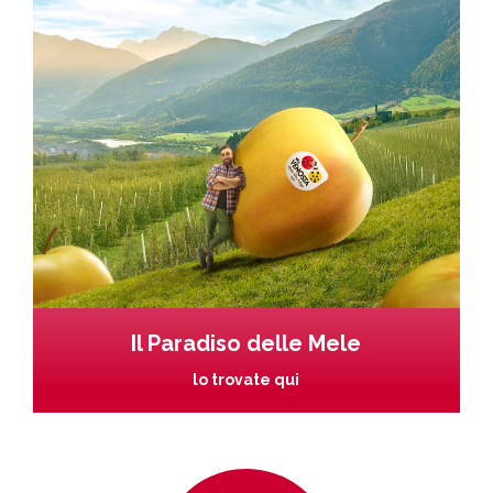
Il Paradiso delle Mele
lo trovate qui