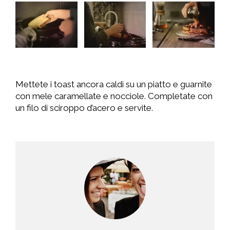
Mettete i toast ancora caldi su un piatto e guarnite
con mele caramellate e nocciole. Completate con
un filo di sciroppo d’acero e servite.