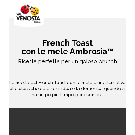
French Toast
con le mele Ambrosia™
Ricetta perfetta per un goloso brunch
La ricetta del French Toast con le mele è un’alternativa
alle classiche colazioni, ideale la domenica quando si
ha un pò più tempo per cucinare.
facile
15-20 min.