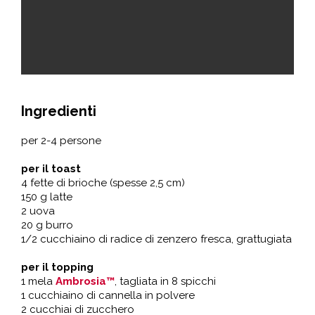
Ingredienti
per 2-4 persone
per il toast
4 fette di brioche (spesse 2,5 cm)
150 g latte
2 uova
20 g burro
1/2 cucchiaino di radice di zenzero fresca, grattugiata
per il topping
1 mela
Ambrosia™
, tagliata in 8 spicchi
1 cucchiaino di cannella in polvere
2 cucchiai di zucchero