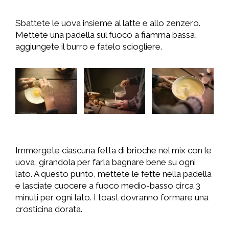
Sbattete le uova insieme al latte e allo zenzero.
Mettete una padella sul fuoco a fiamma bassa,
aggiungete il burro e fatelo sciogliere.
Immergete ciascuna fetta di brioche nel mix con le
uova, girandola per farla bagnare bene su ogni
lato. A questo punto, mettete le fette nella padella
e lasciate cuocere a fuoco medio-basso circa 3
minuti per ogni lato. I toast dovranno formare una
crosticina dorata.