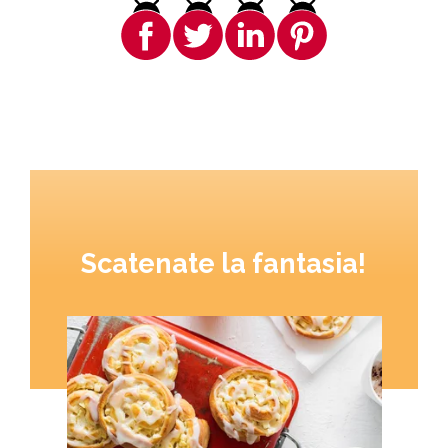
Scatenate la fantasia!