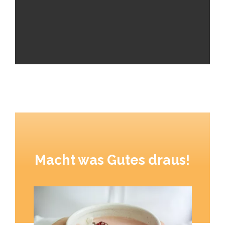
Macht was Gutes draus!