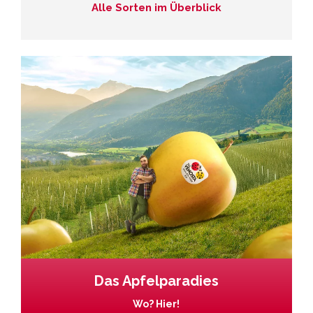
Alle Sorten im Überblick
Das Apfelparadies
Wo? Hier!