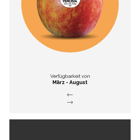
Geschmack
süßlich-feinsäuerlich mit
ausgewogenem Zucker-Säure-
Verhältnis
Verfügbarkeit von
März - August