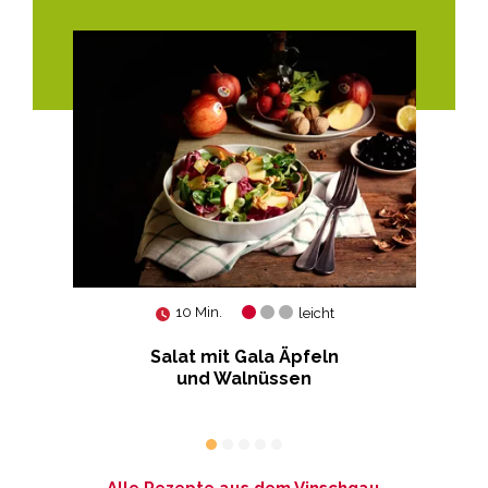
10 Min.
leicht
s
Salat mit Gala Äpfeln
und Walnüssen