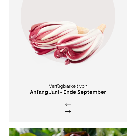
Geschmack
leicht bitter, mit einer
herbwürzigen Note
Verfügbarkeit von
Anfang Juni - Ende September