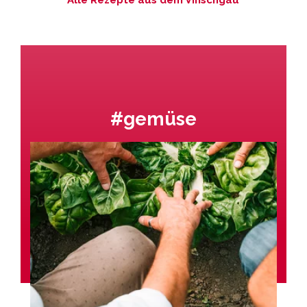
Alle Rezepte aus dem Vinschgau
#gemüse