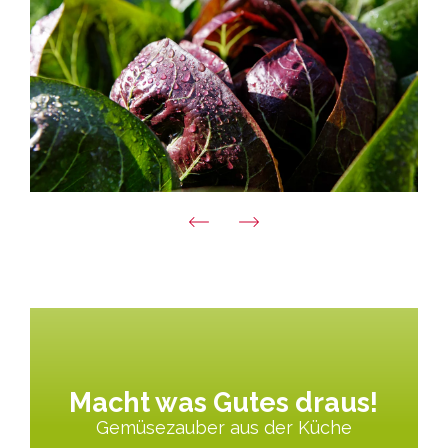
Macht was Gutes draus!
Gemüsezauber aus der Küche