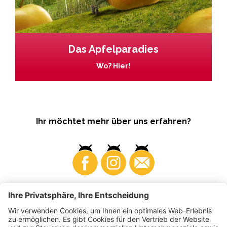
Das Apfelparadies
Wo? Hier!
Ihr möchtet mehr über uns erfahren?
Business
Produzenten