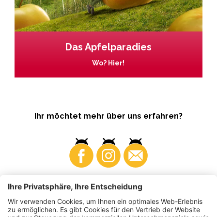
Das Apfelparadies
Wo? Hier!
Ihr möchtet mehr über uns erfahren?
Business
Produzenten