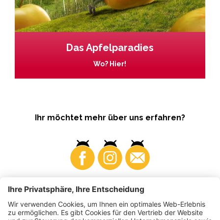
Das Apfelparadies
Wo? Hier!
Ihr möchtet mehr über uns erfahren?
Business
Produzenten